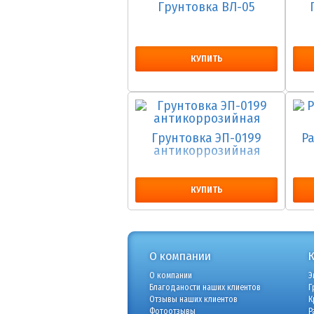
Грунтовка ВЛ-05
КУПИТЬ
Грунтовка ЭП-0199
Р
антикоррозийная
КУПИТЬ
О компании
О компании
Э
Благоданости наших клиентов
Г
Отзывы наших клиентов
К
Фотоотзывы
Р