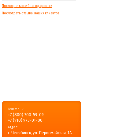
Посмотреть все благодарности
Посмотреть отзывы наших клиентов
Телефоны:
+7 (800) 700-59-09
+7 (910) 973-01-00
Адрес:
г. Челябинск, ул. Первомайская, 1А