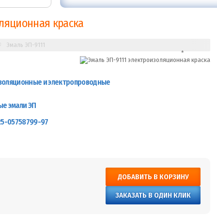
оляционная краска
Эмаль ЭП-9111
золяционные и электропроводные
ые эмали ЭП
25-05758799-97
ДОБАВИТЬ В КОРЗИНУ
ЗАКАЗАТЬ В ОДИН КЛИК