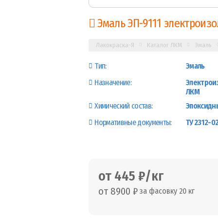
Эмаль ЭП-9111 электроиз
Лакокраска-Я
Каталог ЛКМ
Эмаль
Тип:
Эмаль
Назначение:
Электрои
ЛКМ
Химический состав:
Эпоксидн
Нормативные документы:
ТУ 2312-0
от 445 ₽/кг
от 8900 ₽
за фасовку 20 кг