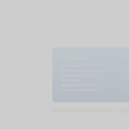
О компании
О компании
Э
Благоданости наших клиентов
Г
Отзывы наших клиентов
К
Фотоотзывы
Р
АКЦИЯ: Ценное мнение!
С
Контактная информация
К