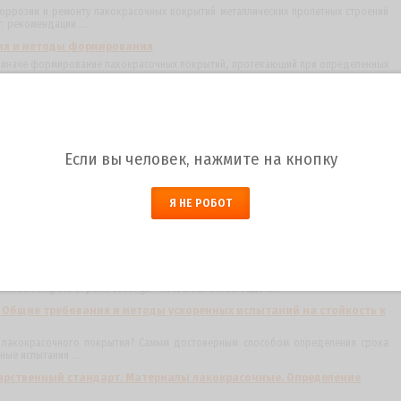
коррозии и ремонту лакокрасочных покрытий металлических пролетных строений
 рекомендации ...
ия и методы формирования
й иначе формирование лакокрасочных покрытий, протекающий при определенных
степени ...
анения по ГОСТ 9980.5-2009 для лакокрасочных материалов?
и правила транспортировки и хранения лкм. Национальный стандарт введен в
тоящее время, взамен ...
щиты от коррозии и старения
Если вы человек, нажмите на кнопку
ливает методы определения стойкости лакокрасочных покрытий.Лакокрасочные
 комплексные.ГОСТ ...
Я НЕ РОБОТ
ытия лакокрасочных материалов по стандартам ГОСТ 31993-2013?
ние между поверхностью покрытия и окрашиваемой поверхностью. Толщина лкп
 Например, ...
тий, Фотоэлектрический метод ГОСТ 896-2021
 МАТЕРИАЛЫ ЛАКОКРАСОЧНЫЕ Определение блеска лакокрасочных покрытий.
tion of gloss of paint coatings. Photoelectric methodДата ...
. Общие требования и методы ускоренных испытаний на стойкость к
я лакокрасочного покрытия? Самым достоверным способом определения срока
ые испытания ...
сударственный стандарт. Материалы лакокрасочные. Определение