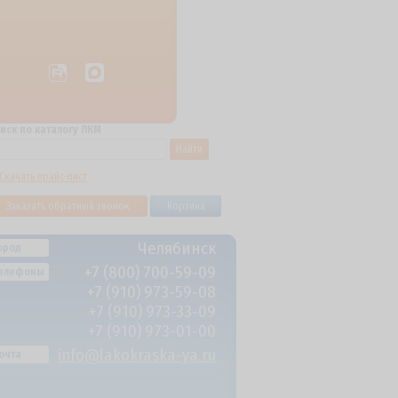
иск по каталогу ЛКМ
Найти
Скачать прайс-лист
Заказать обратный звонок
Корзина
Челябинск
ород
+7 (800) 700-59-09
елефоны
+7 (910) 973-59-08
+7 (910) 973-33-09
+7 (910) 973-01-00
info@lakokraska-ya.ru
очта