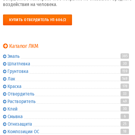
воздействия на человека.
КУПИТЬ ОТВЕРДИТЕЛЬ УП 606/2
Каталог ЛКМ
Эмаль
385
Шпатлевка
30
Грунтовка
159
Лак
149
Краска
178
Отвердитель
33
Растворитель
49
Клей
30
Смывка
6
Огнезащита
25
Композиции ОС
18