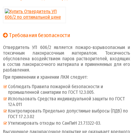
Требования безопасности
Отвердитель УП 606/2 является пожаро-взрывоопасным и
токсичным лакокрасочным материалом. Токсичность
обусловлена воздействием паров растворителей, входящих
в состав лакокрасочного материала и применяемых для его
разбавления.
При применении и хранении ЛКМ следует:
Соблюдать Правила пожарной безопасности и
промышленной санитарии по ГОСТ 12.3.005.
Использовать Средства индивидуальной защиты по ГОСТ
12.4.011
Контролировать Предельно допустимые выбросы (ПДВ) по
ГОСТ 17.2.3.02
Утилизировать отходы по СанПиН 2.1.7.1322-03.
Высушенное лакокрасочное покрытие не оказывает вредного