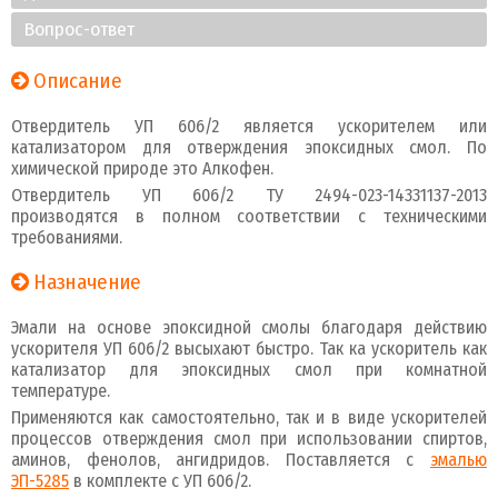
Вопрос-ответ
Описание
Отвердитель УП 606/2 является ускорителем или
катализатором для отверждения эпоксидных смол. По
химической природе это Алкофен.
Отвердитель УП 606/2 ТУ 2494-023-14331137-2013
производятся в полном соответствии с техническими
требованиями.
Назначение
Эмали на основе эпоксидной смолы благодаря действию
ускорителя УП 606/2 высыхают быстро. Так ка ускоритель как
катализатор для эпоксидных смол при комнатной
температуре.
Применяются как самостоятельно, так и в виде ускорителей
процессов отверждения смол при использовании спиртов,
аминов, фенолов, ангидридов. Поставляется с
эмалью
ЭП-5285
в комплекте с УП 606/2.