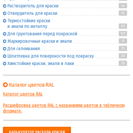
Растворитель для краски
44
Отвердитель для краски
33
Термостойкие краски
и эмали по металлу
65
Для грунтования перед покраской
121
Маркировочные краски и эмали
9
Для склеивания
31
Шпатлевка для поверхности под покраску
30
Химстойкие краски, эмали и лаки
26
Каталог цветов RAL
Каталог цветов RAL
Расшифровка цветов RAL с названиями цветов в табличном
формате.
КАЛЬКУЛЯТОР РАСХОДА КРАСКИ