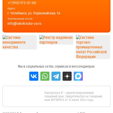
+7 (910) 973-01-00
Адрес:
г. Челябинск, ул. Первомайская, 1А
Электронная почта:
info@lakokraska-ya.ru
Мы в социальных сетях, сервисах и мессенджерах:
Лакокраска-Я – зарегистрированный
товарный знак. Свидетельство на товарный
знак №1187924 от 14 июня 2024 года